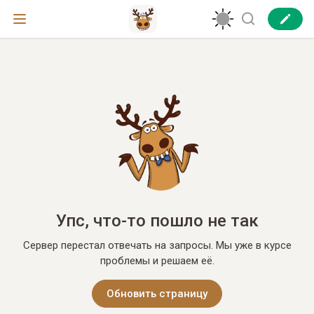
Упс, что-то пошло не так
Сервер перестал отвечать на запросы. Мы уже в курсе
проблемы и решаем её.
Обновить страницу