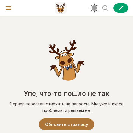
Упс, что-то пошло не так
Сервер перестал отвечать на запросы. Мы уже в курсе
проблемы и решаем её.
Обновить страницу