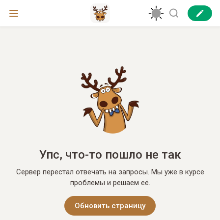
Упс, что-то пошло не так
Сервер перестал отвечать на запросы. Мы уже в курсе
проблемы и решаем её.
Обновить страницу