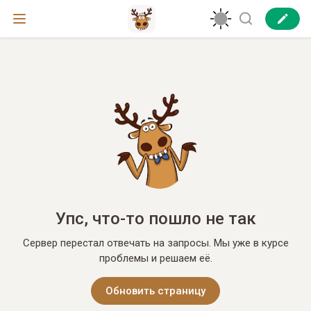
Упс, что-то пошло не так
Сервер перестал отвечать на запросы. Мы уже в курсе
проблемы и решаем её.
Обновить страницу