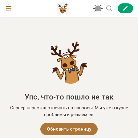
Упс, что-то пошло не так
Сервер перестал отвечать на запросы. Мы уже в курсе
проблемы и решаем её.
Обновить страницу