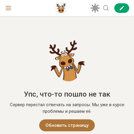
Упс, что-то пошло не так
Сервер перестал отвечать на запросы. Мы уже в курсе
проблемы и решаем её.
Обновить страницу