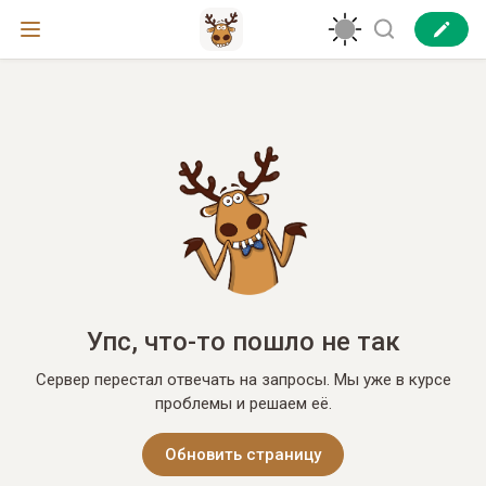
Упс, что-то пошло не так
Сервер перестал отвечать на запросы. Мы уже в курсе
проблемы и решаем её.
Обновить страницу