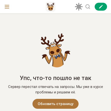
Упс, что-то пошло не так
Сервер перестал отвечать на запросы. Мы уже в курсе
проблемы и решаем её.
Обновить страницу