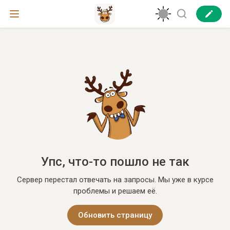
Упс, что-то пошло не так
Сервер перестал отвечать на запросы. Мы уже в курсе
проблемы и решаем её.
Обновить страницу