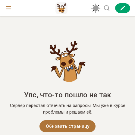
Упс, что-то пошло не так
Сервер перестал отвечать на запросы. Мы уже в курсе
проблемы и решаем её.
Обновить страницу