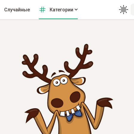
Случайные
Категории