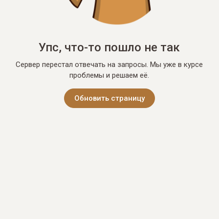
Упс, что-то пошло не так
Сервер перестал отвечать на запросы. Мы уже в курсе
проблемы и решаем её.
Обновить страницу