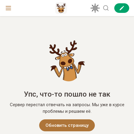
Упс, что-то пошло не так
Сервер перестал отвечать на запросы. Мы уже в курсе
проблемы и решаем её.
Обновить страницу