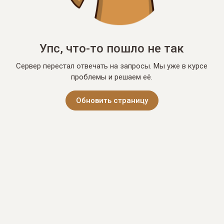
Упс, что-то пошло не так
Сервер перестал отвечать на запросы. Мы уже в курсе
проблемы и решаем её.
Обновить страницу