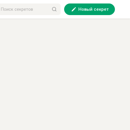
Новый секрет