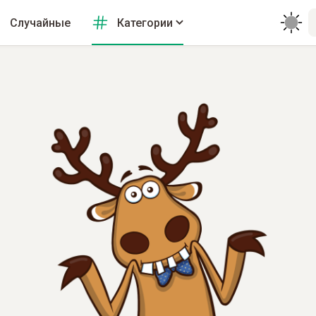
Случайные
Категории