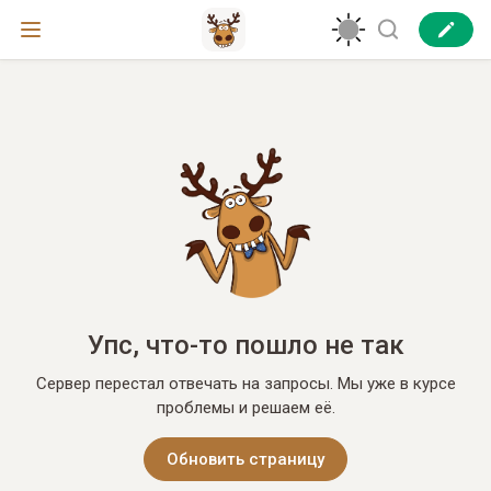
Упс, что-то пошло не так
Сервер перестал отвечать на запросы. Мы уже в курсе
проблемы и решаем её.
Обновить страницу