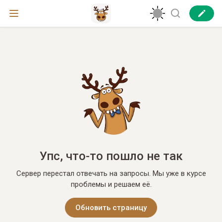
Упс, что-то пошло не так
Сервер перестал отвечать на запросы. Мы уже в курсе
проблемы и решаем её.
Обновить страницу