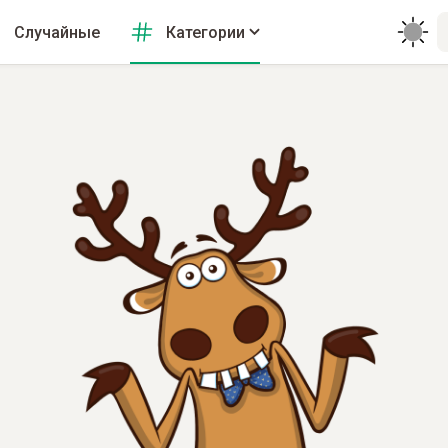
Случайные
Категории