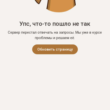
Упс, что-то пошло не так
Сервер перестал отвечать на запросы. Мы уже в курсе
проблемы и решаем её.
Обновить страницу