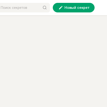
Новый секрет