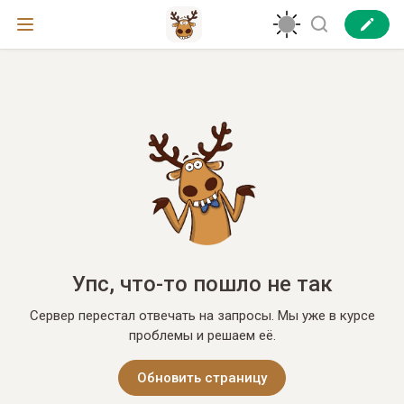
Упс, что-то пошло не так
Сервер перестал отвечать на запросы. Мы уже в курсе
проблемы и решаем её.
Обновить страницу