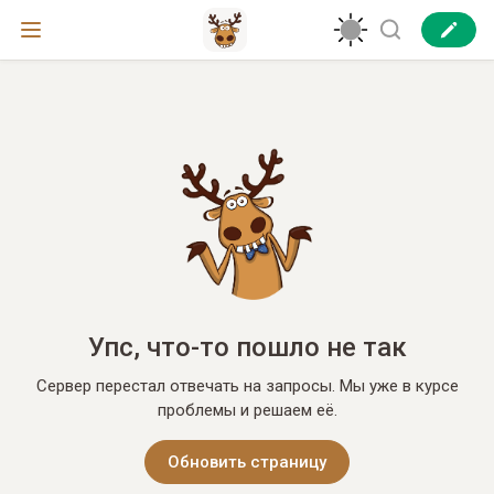
Упс, что-то пошло не так
Сервер перестал отвечать на запросы. Мы уже в курсе
проблемы и решаем её.
Обновить страницу