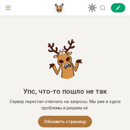
Упс, что-то пошло не так
Сервер перестал отвечать на запросы. Мы уже в курсе
проблемы и решаем её.
Обновить страницу