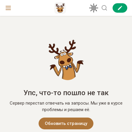
Упс, что-то пошло не так
Сервер перестал отвечать на запросы. Мы уже в курсе
проблемы и решаем её.
Обновить страницу