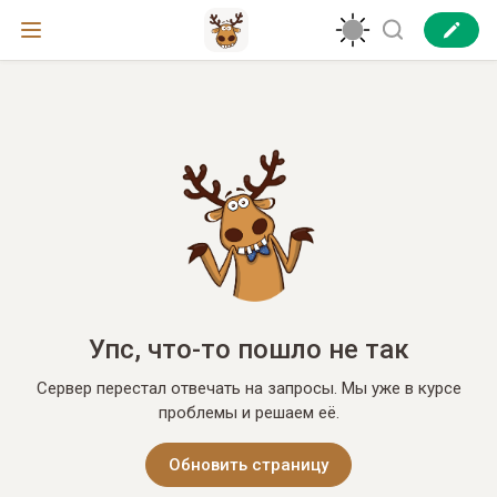
Упс, что-то пошло не так
Сервер перестал отвечать на запросы. Мы уже в курсе
проблемы и решаем её.
Обновить страницу