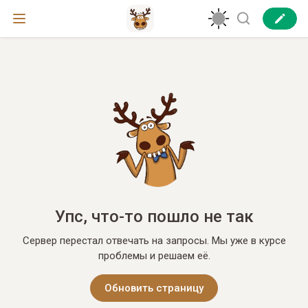
Упс, что-то пошло не так
Сервер перестал отвечать на запросы. Мы уже в курсе
проблемы и решаем её.
Обновить страницу