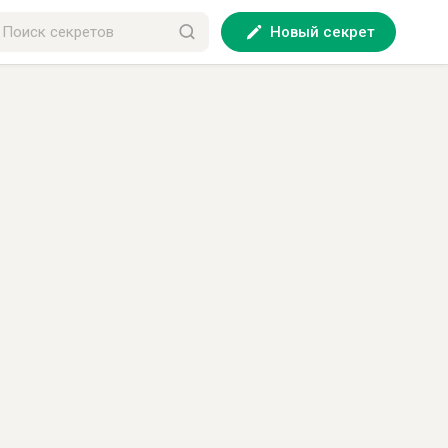
Новый секрет