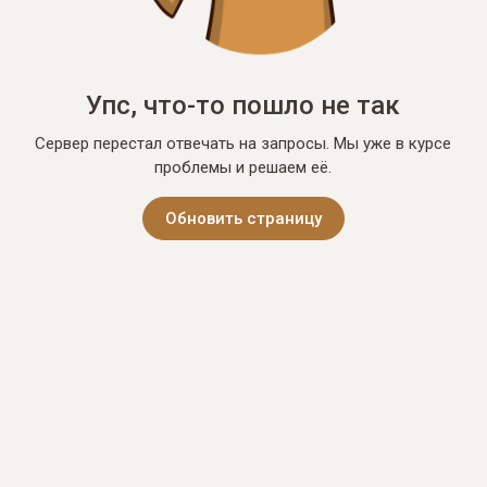
Упс, что-то пошло не так
Сервер перестал отвечать на запросы. Мы уже в курсе
проблемы и решаем её.
Обновить страницу