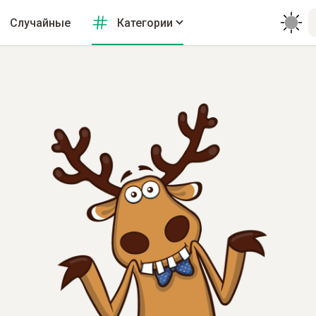
Случайные
Категории