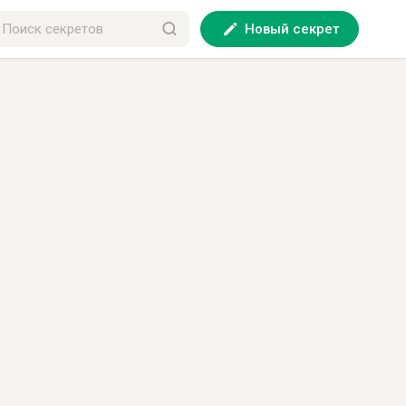
Новый секрет