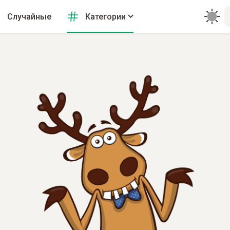
Случайные
Категории