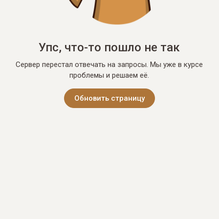
Упс, что-то пошло не так
Сервер перестал отвечать на запросы. Мы уже в курсе
проблемы и решаем её.
Обновить страницу