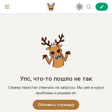
Упс, что-то пошло не так
Сервер перестал отвечать на запросы. Мы уже в курсе
проблемы и решаем её.
Обновить страницу