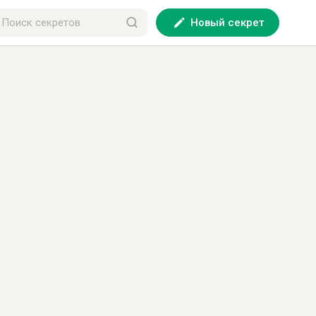
Новый секрет