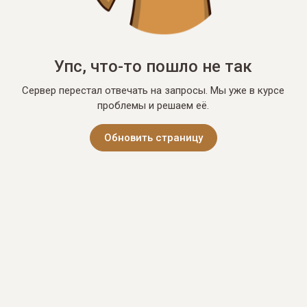
Упс, что-то пошло не так
Сервер перестал отвечать на запросы. Мы уже в курсе
проблемы и решаем её.
Обновить страницу