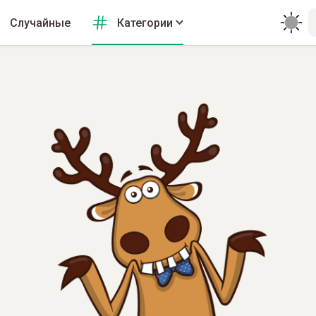
Случайные
Категории