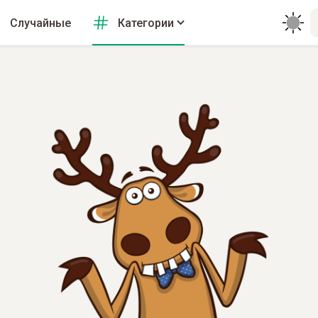
Случайные
Категории