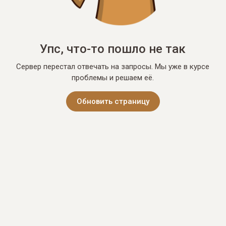
Упс, что-то пошло не так
Сервер перестал отвечать на запросы. Мы уже в курсе
проблемы и решаем её.
Обновить страницу