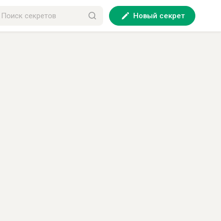
Новый секрет