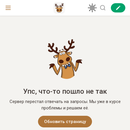
Упс, что-то пошло не так
Сервер перестал отвечать на запросы. Мы уже в курсе
проблемы и решаем её.
Обновить страницу