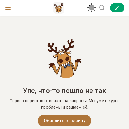
Упс, что-то пошло не так
Сервер перестал отвечать на запросы. Мы уже в курсе
проблемы и решаем её.
Обновить страницу