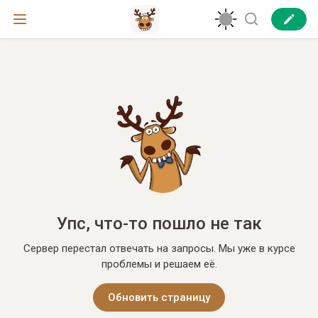
Упс, что-то пошло не так
Сервер перестал отвечать на запросы. Мы уже в курсе
проблемы и решаем её.
Обновить страницу