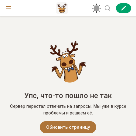
Упс, что-то пошло не так
Сервер перестал отвечать на запросы. Мы уже в курсе
проблемы и решаем её.
Обновить страницу