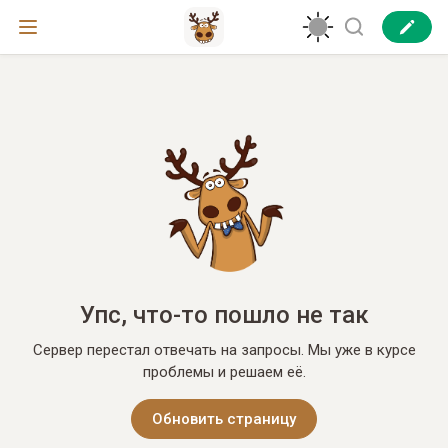
Упс, что-то пошло не так
Сервер перестал отвечать на запросы. Мы уже в курсе
проблемы и решаем её.
Обновить страницу