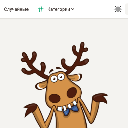
Случайные
Категории