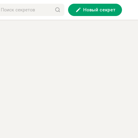
Новый секрет