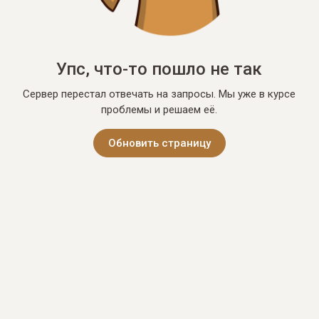
Упс, что-то пошло не так
Сервер перестал отвечать на запросы. Мы уже в курсе
проблемы и решаем её.
Обновить страницу